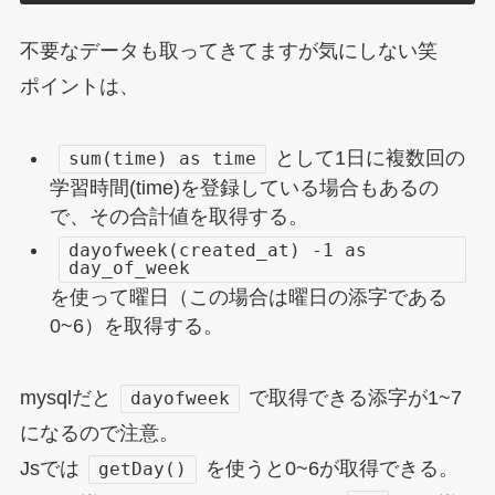
不要なデータも取ってきてますが気にしない笑
ポイントは、
として1日に複数回の
sum(time) as time
学習時間(time)を登録している場合もあるの
で、その合計値を取得する。
dayofweek(created_at) -1 as
day_of_week
を使って曜日（この場合は曜日の添字である
0~6）を取得する。
mysqlだと
で取得できる添字が1~7
dayofweek
になるので注意。
Jsでは
を使うと0~6が取得できる。
getDay()