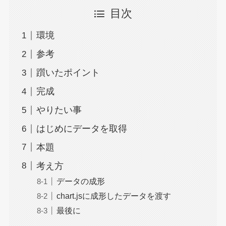
目次
環境
参考
躓いたポイント
完成
やりたい事
はじめにデータを取得
本題
考え方
データの成形
chart.jsに成形したデータを渡す
最後に