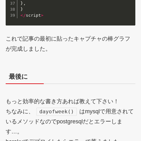
}
,
}
<
/
script
>
これで記事の最初に貼ったキャプチャの棒グラフ
が完成しました。
最後に
もっと効率的な書き方あれば教えて下さい！
ちなみに、
はmysqlで用意されて
dayofweek()
いるメソッドなのでpostgresqlだとエラーしま
す…。