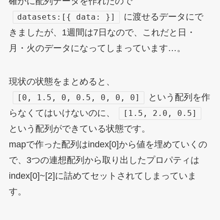
確かに配列データを作れたので
に渡せるデータにで
datasets:[{ data: }]
きましたが、1週間は7日なので、これだと日・
月・火のデータになってしまっています…。
現状の状態をまとめると、
という配列を作
[0, 1.5, 0, 0.5, 0, 0, 0]
らなくてはいけないのに、
[1.5, 2.0, 0.5]
という配列ができている状態です。
mapで作った配列はindex[0]から値を埋めていくの
で、3つの連想配列から取り出したプロパティは
index[0]~[2]に詰めてセットされてしまっていま
す。