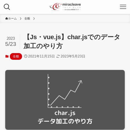
ホーム
全般
【Js・vue.js】char.jsでのデータ
2023
5/23
加工のやり方
2021年11月15日
2023年5月23日
全般