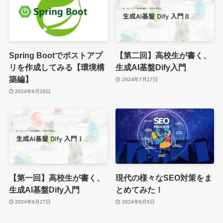
Spring Bootでポストアプ
【第二回】高校生が書く、
リを作成してみる【環境構
生成AI基盤Dify入門
築編】
2024年7月17日
2024年8月26日
【第一回】高校生が書く、
現代の様々なSEO対策をま
生成AI基盤Dify入門
とめてみた！
2024年6月27日
2024年6月5日