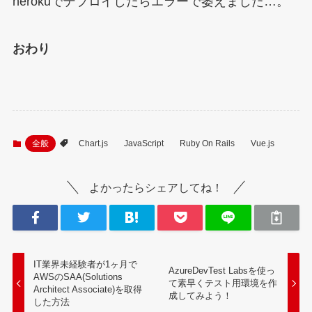
herokuでデプロイしたらエラーで萎えました…。
おわり
全般
Chart.js
JavaScript
Ruby On Rails
Vue.js
よかったらシェアしてね！
IT業界未経験者が1ヶ月で
AzureDevTest Labsを使っ
AWSのSAA(Solutions
て素早くテスト用環境を作
Architect Associate)を取得
成してみよう！
した方法