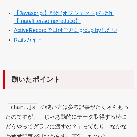
【Javascript】配列(オブジェクト)の操作
【map/filter/some/reduce】
ActiveRecordで日付ごとにgroup byしたい
Railsガイド
躓いたポイント
の使い方は参考記事がたくさんあっ
chart.js
たのですが、「じゃあ動的にデータ取得する時に
どうやってグラフに渡すの？」ってなり、なかな
か参考記事が見つからずに苦労したので…