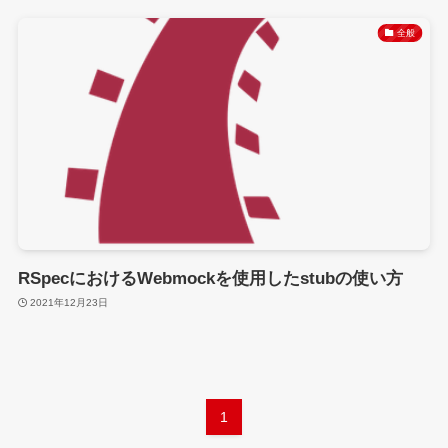
全般
RSpecにおけるWebmockを使用したstubの使い方
2021年12月23日
1