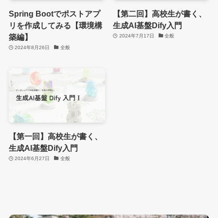
Spring Bootでポストアプ
【第二回】高校生が書く、
リを作成してみる【環境構
生成AI基盤Dify入門
築編】
2024年7月17日
全般
2024年8月26日
全般
【第一回】高校生が書く、
生成AI基盤Dify入門
2024年6月27日
全般