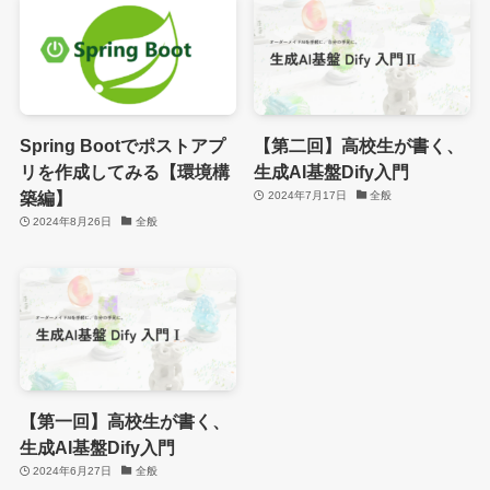
Spring Bootでポストアプ
【第二回】高校生が書く、
リを作成してみる【環境構
生成AI基盤Dify入門
築編】
2024年7月17日
全般
2024年8月26日
全般
【第一回】高校生が書く、
生成AI基盤Dify入門
2024年6月27日
全般