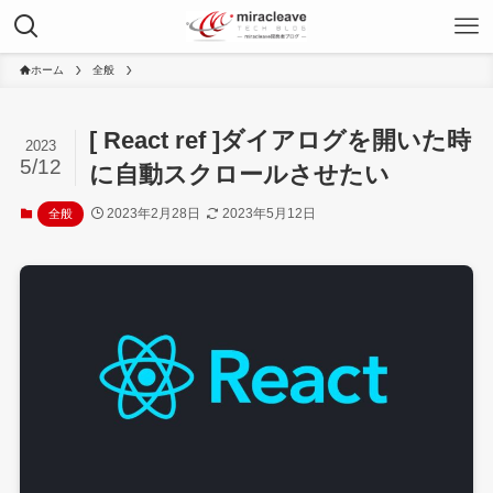
ホーム
全般
[ React ref ]ダイアログを開いた時
2023
5/12
に自動スクロールさせたい
2023年2月28日
2023年5月12日
全般