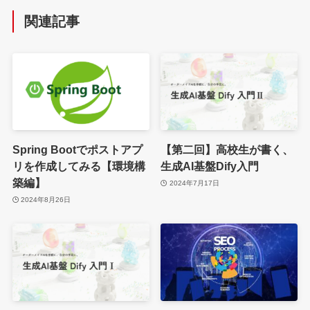
関連記事
Spring Bootでポストアプ
【第二回】高校生が書く、
リを作成してみる【環境構
生成AI基盤Dify入門
築編】
2024年7月17日
2024年8月26日