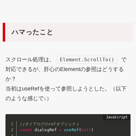
ハマったこと
スクロール処理は、
で
Element.ScrollTo()
対応できるが、肝心のElementの参照はどうする
か？
当初はuseRefを使って参照しようとした。（以下
のような感じで↓）
//ダイアログのrefオブジェクト
const
 dialogRef 
=
useRef
(
null
)