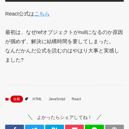
React公式は
こちら
最初は、なぜrefオブジェクトがnullになるのか原因
が掴めず、解決に結構時間を要してしまった。
なんだかんだ公式を読むのはやはり大事と実感し
ました?
全般
HTML
JavaScript
React
よかったらシェアしてね！