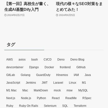
【第一回】高校生が書く、
現代の様々なSEO対策をま
生成AI基盤Dify入門
とめてみた！
2024年6月27日
2024年6月5日
タグ
AWS
axios
bash
CI/CD
Deno
Deno Blog
devcontainer
Django
Docker
frontend
GitHub
GitLab
Golang
GuardDuty
Hinemos
IAM
Java
JavaScript
Jenkins
JWT
Laravel
Linux
M1
M1 Mac
Mac
MarkDown
mock
msw
MySQL
Next.js
Node.js
Python
React
ReadMe
RSpec
Ruby
Ruby On Rails
Selenium
SQL
Terraform