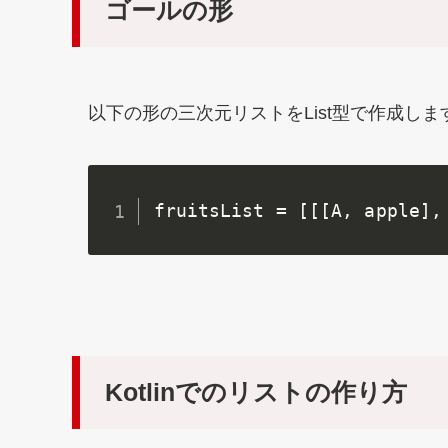
ゴールの形
以下の形の三次元リストをList型で作成しま
fruitsList = [[[A, apple],
Kotlinでのリストの作り方