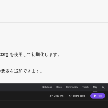
tOf()
を使用して初期化します。
つ要素を追加できます。