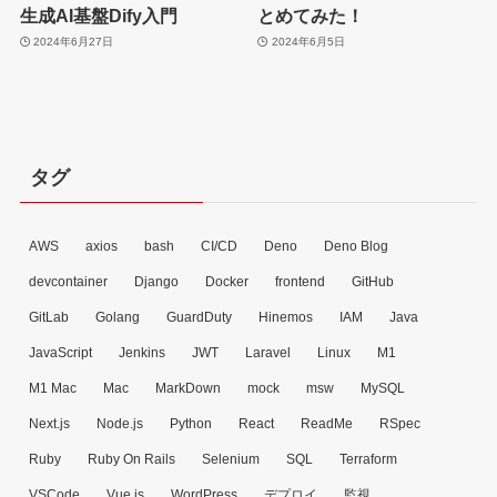
生成AI基盤Dify入門
とめてみた！
2024年6月27日
2024年6月5日
タグ
AWS
axios
bash
CI/CD
Deno
Deno Blog
devcontainer
Django
Docker
frontend
GitHub
GitLab
Golang
GuardDuty
Hinemos
IAM
Java
JavaScript
Jenkins
JWT
Laravel
Linux
M1
M1 Mac
Mac
MarkDown
mock
msw
MySQL
Next.js
Node.js
Python
React
ReadMe
RSpec
Ruby
Ruby On Rails
Selenium
SQL
Terraform
VSCode
Vue.js
WordPress
デプロイ
監視