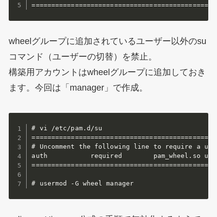
===============================================
wheelグループに追加されているユーザー以外のsu
コマンド（ユーザーの切替）を禁止。
構築用アカウントはwheelグループに追加しておき
ます。今回は「manager」で作成。
# vi /etc/pam.d/su

================================================
# Uncomment the following line to require a use
auth           required        pam_wheel.so use_uid	#コメントアウ
================================================
# usermod -G wheel manager