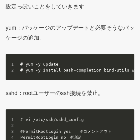
設定っぽいことをしていきます。
yum：パッケージのアップデートと必要そうなパッ
ケージの追加。
# yum -y update

# yum -y install bash-completion bind-utils wge
sshd：rootユーザーのssh接続を禁止。
# vi /etc/ssh/sshd_config

================================================
#PermitRootLogin yes	#コメントアウト

PermitRootLogin no	#追記
