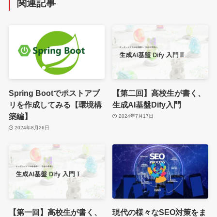
関連記事
Spring Bootでポストアプ
【第二回】高校生が書く、
リを作成してみる【環境構
生成AI基盤Dify入門
築編】
2024年7月17日
2024年8月26日
【第一回】高校生が書く、
現代の様々なSEO対策をま