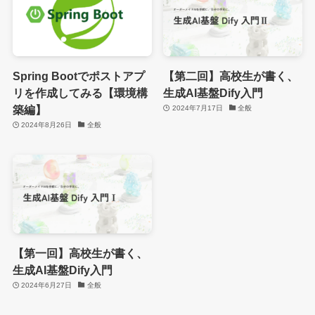
Spring Bootでポストアプ
【第二回】高校生が書く、
リを作成してみる【環境構
生成AI基盤Dify入門
築編】
2024年7月17日
全般
2024年8月26日
全般
【第一回】高校生が書く、
生成AI基盤Dify入門
2024年6月27日
全般