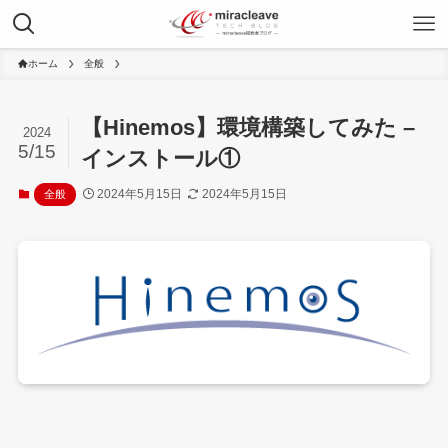
ホーム
全般
【Hinemos】環境構築してみた –
2024
5/15
インストール①
2024年5月15日
2024年5月15日
全般