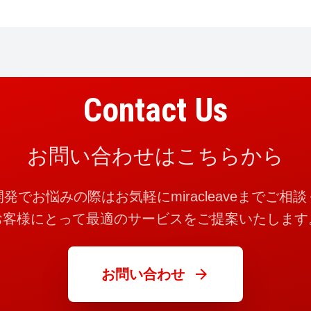
Contact Us
お問い合わせはこちらから
発でお悩みの際はお気軽にmiracleaveまでご相
お客様にとって最適のサービスをご提案いたします
arrow_forward
お問い合わせ