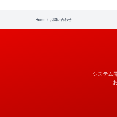
Home
keyboard_arrow_right
お問い合わせ
システム開