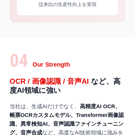
従来比の生産性向上を実現
04
Our Strength
OCR / 画像認識 / 音声AI
など、高
度AI領域に強い
当社は、生成AIだけでなく、
高精度AI OCR、
帳票OCRカスタムモデル、Transformer画像認
識、異常検知AI、音声認識ファインチューニン
グ、音声合成
など、高度なAI技術領域に強みを