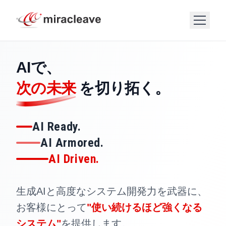
AIで、
次の未来
を切り拓く。
AI Ready.
AI Armored.
AI Driven.
生成AIと高度なシステム開発力を武器に、
お客様にとって
"使い続けるほど強くなる
システム"
を提供します。