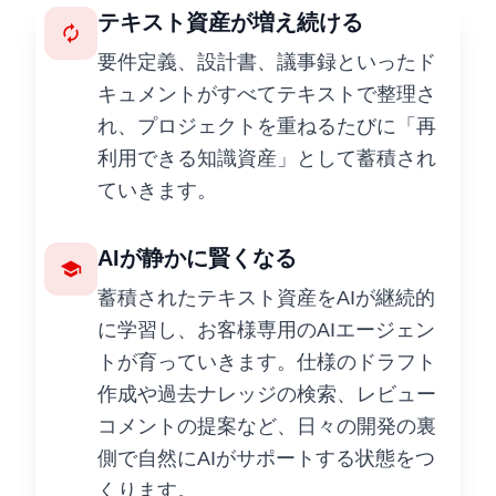
テキスト資産が増え続ける
autorenew
要件定義、設計書、議事録といったド
キュメントがすべてテキストで整理さ
れ、プロジェクトを重ねるたびに「再
利用できる知識資産」として蓄積され
ていきます。
AIが静かに賢くなる
school
蓄積されたテキスト資産をAIが継続的
に学習し、お客様専用のAIエージェン
トが育っていきます。仕様のドラフト
作成や過去ナレッジの検索、レビュー
コメントの提案など、日々の開発の裏
側で自然にAIがサポートする状態をつ
くります。