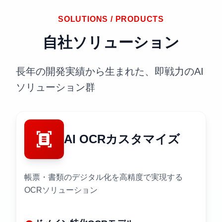
SOLUTIONS / PRODUCTS
自社ソリューション
長年の開発実績から生まれた、即戦力のAI
ソリューション群
document_scanner
AI OCR
カスタマイズ
帳票・書類のデジタル化を高精度で実現する
OCRソリューション