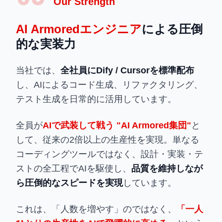
Our Strength
AI Armoredエンジニア
による
圧倒
的な実装力
当社では、
全社員にDify / Cursorを標準配布
し、AIによるコード生成、リファクタリング、
テスト生成を日常的に活用しています。
全員が
AIで武装して戦う "AI Armored集団"
と
して、従来の2倍以上の生産性を実現。単なる
コーディングツールではなく、設計・実装・テ
ストの全工程でAIを駆使し、
品質を維持しなが
ら圧倒的なスピードを実現
しています。
これは、「人数を増やす」のではなく、
「一人