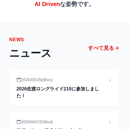
AI Driven
な姿勢です。
NEWS
すべて見る
arrow_forward
ニュース
calendar_today
2026/05/25(Mon)
keyboard_arrow_right
2026佐渡ロングライド210に参加しまし
た！
calendar_today
2026/04/22(Wed)
keyboard_arrow_right