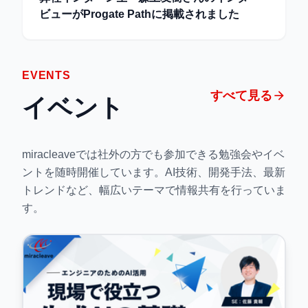
ビューがProgate Pathに掲載されました
EVENTS
すべて見る
arrow_forward
イベント
miracleaveでは社外の方でも参加できる勉強会やイベ
ントを随時開催しています。AI技術、開発手法、最新
トレンドなど、幅広いテーマで情報共有を行っていま
す。