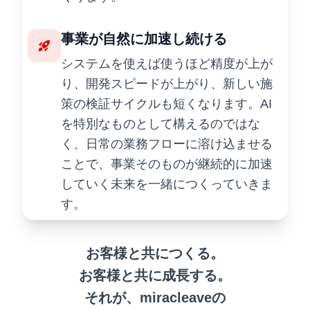
事業が自然に加速し続ける
rocket_launch
システムを使えば使うほど精度が上が
り、開発スピードが上がり、新しい施
策の検証サイクルも短くなります。AI
を特別なものとして構えるのではな
く、日常の業務フローに溶け込ませる
ことで、事業そのものが継続的に加速
していく未来を一緒につくっていきま
す。
お客様と共につくる。
お客様と共に成長する。
それが、miracleaveの