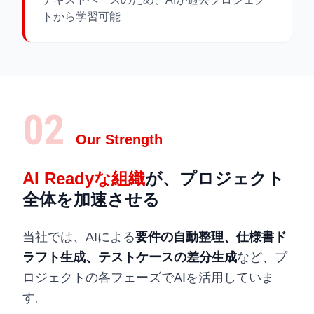
トから学習可能
02
Our Strength
AI Readyな組織
が、
プロジェクト
全体を加速させる
当社では、AIによる
要件の自動整理、仕様書ド
ラフト生成、テストケースの差分生成
など、プ
ロジェクトの各フェーズでAIを活用していま
す。