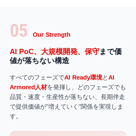
05
Our Strength
AI PoC、大規模開発、保守
まで
価
値が落ちない構造
すべてのフェーズで
AI Ready環境
と
AI
Armored人材
を発揮し、
どのフェーズでも
品質・速度・生産性が落ちない、
長期伴走
で提供価値が"増えていく"関係を実現しま
す。