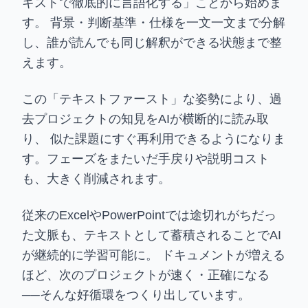
キストで徹底的に言語化する」ことから始めま
す。 背景・判断基準・仕様を一文一文まで分解
し、誰が読んでも同じ解釈ができる状態まで整
えます。
この「テキストファースト」な姿勢により、過
去プロジェクトの知見をAIが横断的に読み取
り、 似た課題にすぐ再利用できるようになりま
す。フェーズをまたいだ手戻りや説明コスト
も、大きく削減されます。
従来のExcelやPowerPointでは途切れがちだっ
た文脈も、テキストとして蓄積されることでAI
が継続的に学習可能に。 ドキュメントが増える
ほど、次のプロジェクトが速く・正確になる
──そんな好循環をつくり出しています。