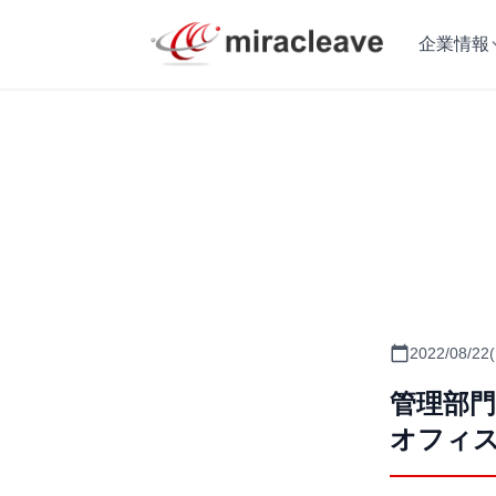
企業情報
calendar_today
2022/08/22
管理部門
オフィス