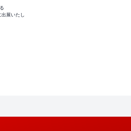
れる
に出展いたし