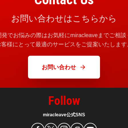
お問い合わせはこちらから
発でお悩みの際はお気軽にmiracleaveまでご相
お客様にとって最適のサービスをご提案いたします
arrow_forward
お問い合わせ
Follow
miracleave公式SNS