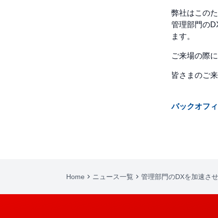
弊社はこのたび
管理部門のD
ます。
ご来場の際に
皆さまのご来
バックオフィ
Home
keyboard_arrow_right
ニュース一覧
keyboard_arrow_right
管理部門のDXを加速さ