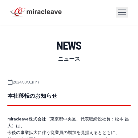
NEWS
ニュース
calendar_today
2024/03/01(Fri)
本社移転のお知らせ
miracleave株式会社（東京都中央区、代表取締役社長：松本 昌
大）は、
今後の事業拡大に伴う従業員の増加を見据えるとともに、