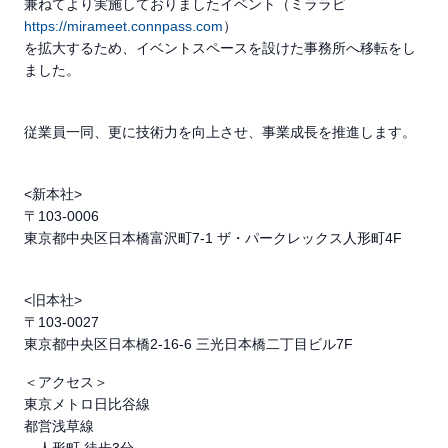
兼ねてより実施しておりましたイベント（ミララビ
https://mirameet.connpass.com
）
を拡大するため、イベントスペースを設けた事務所へ移転をし
ました。
従業員一同、更に技術力を向上させ、事業成長を推進します。
<新本社>
〒103-0006
東京都中央区日本橋富沢町7-1 ザ・パークレックス人形町4F
<旧本社>
〒103-0027
東京都中央区日本橋2-16-6 三光日本橋二丁目ビル7F
＜アクセス＞
東京メトロ日比谷線
都営浅草線